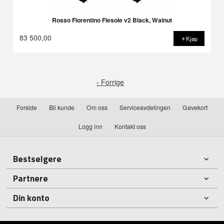
Rosso Fiorentino Fiesole v2 Black, Walnut
83 500,00
Kjøp
‹ Forrige
Forside
Bli kunde
Om oss
Serviceavdelingen
Gavekort
Logg inn
Kontakt oss
Bestselgere
Partnere
Din konto