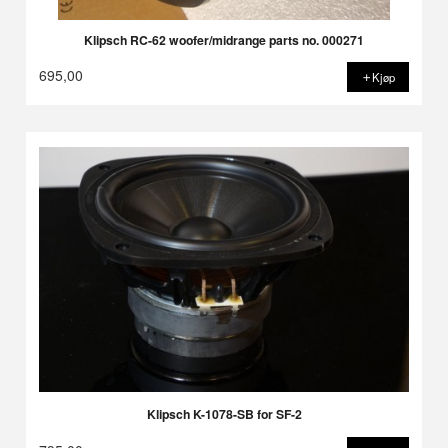
Klipsch RC-62 woofer/midrange parts no. 000271
695,00
Kjøp
Klipsch K-1078-SB for SF-2