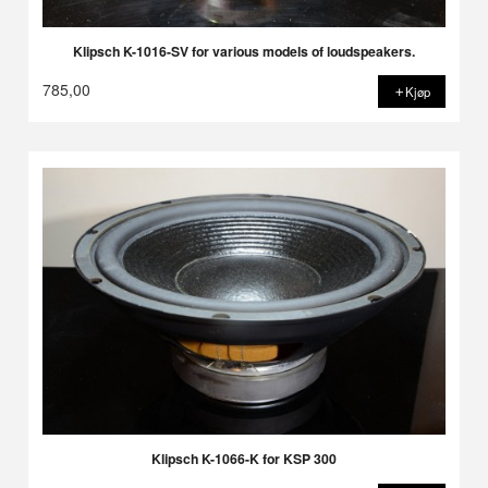
Klipsch K-1016-SV for various models of loudspeakers.
785,00
Kjøp
Klipsch K-1066-K for KSP 300