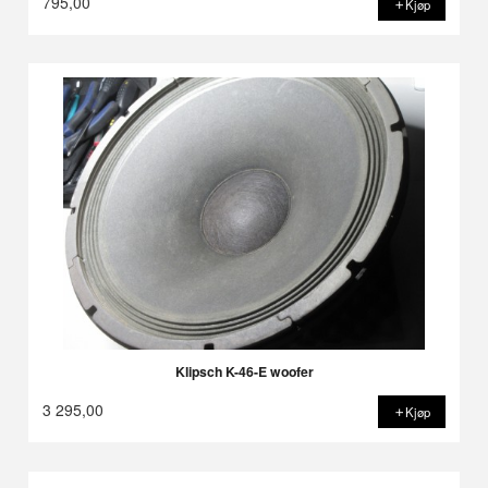
795,00
Kjøp
Klipsch K-46-E woofer
3 295,00
Kjøp