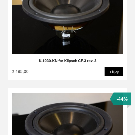
K-1030-KN for Klipsch CF-3 rev. 3
2 495,00
Kjøp
-44%