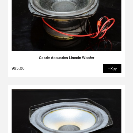
Castle Acoustics Lincoln Woofer
995,00
Kjøp