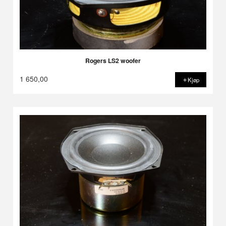
Rogers LS2 woofer
1 650,00
Kjøp