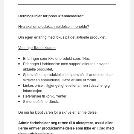
Retningslinjer for produktanmeldelser:
Hva skal en produktanmeldelse inneholde?
Din egen erfaring med fokus på det aktuelle produktet.
Vennligst ikke inkluder:
Erfaringer som ikke er produkt-spesifikke.
Erfaringer i forbindelse med support eller retur av det
aktuelle produktet.
Spørsmål om produktet eller spørsmål til andre som har
skrevet en anmeldelse. Dette er ikke et forum.
Linker, priser, tilgjengelighet eller annen tidsavhengig
informasjon.
Referanser til konkurrenter
Støtende/ufin ordbruk.
Du må ha kjøpt varen for å skrive en anmeldelse.
Admin forbeholder seg retten til å akseptere, avslå eller
fjerne enhver produktanmeldelse som ikke er i tråd med
disse retningslinjene.