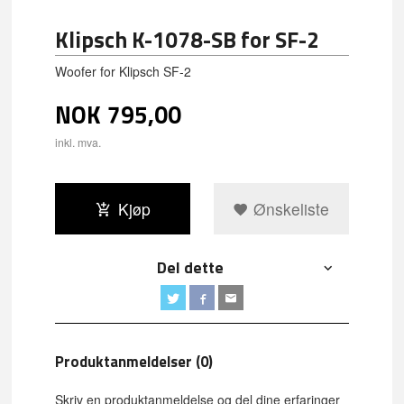
Klipsch K-1078-SB for SF-2
Woofer for Klipsch SF-2
NOK
795,00
inkl. mva.
Kjøp
Ønskeliste
Del dette
Produktanmeldelser (0)
Skriv en produktanmeldelse og del dine erfaringer