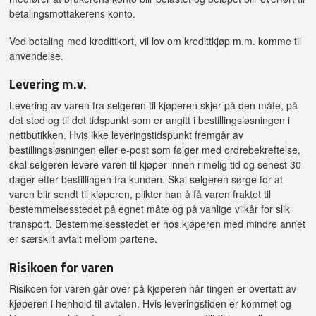
betalingsmottakerens konto.
Ved betaling med kredittkort, vil lov om kredittkjøp m.m. komme til
anvendelse.
Levering m.v.
Levering av varen fra selgeren til kjøperen skjer på den måte, på
det sted og til det tidspunkt som er angitt i bestillingsløsningen i
nettbutikken. Hvis ikke leveringstidspunkt fremgår av
bestillingsløsningen eller e-post som følger med ordrebekreftelse,
skal selgeren levere varen til kjøper innen rimelig tid og senest 30
dager etter bestillingen fra kunden. Skal selgeren sørge for at
varen blir sendt til kjøperen, plikter han å få varen fraktet til
bestemmelsesstedet på egnet måte og på vanlige vilkår for slik
transport. Bestemmelsesstedet er hos kjøperen med mindre annet
er særskilt avtalt mellom partene.
Risikoen for varen
Risikoen for varen går over på kjøperen når tingen er overtatt av
kjøperen i henhold til avtalen. Hvis leveringstiden er kommet og