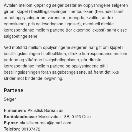
Avtalen mellom kjøper og selger består av opplysningene selgeren
gir om kjøpet i bestillingsløsningen i nettbutikken (herunder blant
annet opplysninger om varens art, mengde, kvalitet, andre
egenskaper, pris og leveringsbetingelser), eventuell direkte
korrespondanse mellom partene (for eksempel e-post) samt disse
salgsbetingelsene.
Ved motstrid mellom opplysningene selgeren har gitt om kjøpet i
bestillingsløsningen i nettbutikken, direkte korrespondanse mellom
partene og vilkårene i salgsbetingelsene, går direkte
korrespondanse mellom partene og opplysningene gitt i
bestillingsløsningen foran salgsbetingelsene, så fremt det ikke
strider mot bindende lovgivning.
Partene
Selger
Firmanavn:
Akustisk Bureau as
Kontaktadresse:
Mosseveien 18B, 0193 Oslo
E-post:
akustiskbureau@gmail.com
Telefon:
90137472