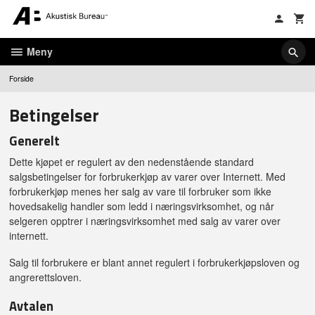
Gå
til
innholdet
Meny
Forside
Betingelser
Generelt
Dette kjøpet er regulert av den nedenstående standard
salgsbetingelser for forbrukerkjøp av varer over Internett. Med
forbrukerkjøp menes her salg av vare til forbruker som ikke
hovedsakelig handler som ledd i næringsvirksomhet, og når
selgeren opptrer i næringsvirksomhet med salg av varer over
internett.
Salg til forbrukere er blant annet regulert i forbrukerkjøpsloven og
angrerettsloven.
Avtalen