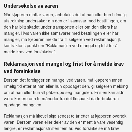
Undersøkelse av varen
Når kjøperen mottar varen, anbefales det at han eller hun i rimelig
utstrekning undersøker om den er i samsvar med bestillingen, om
den har blitt skadet under transporten eller om den ellers har
mangler. Hvis varen ikke samsvarer med bestillingen eller har
mangler, må kjøperen melde fra til selgeren ved reklamasjon jf.
kontraktens punkt om "Reklamasjon ved mangel og frist for å
melde krav ved forsinkelse”.
Reklamasjon ved mangel og frist for å melde krav
ved forsinkelse
Dersom det foreligger en mangel ved varen, må kjøperen innen
rimelig tid etter at han eller hun oppdaget den, gi selgeren melding
om at han eller hun vil påberope seg mangelen. Fristen kan aldri
være kortere enn to måneder fra det tidspunkt da forbrukeren
oppdaget mangelen.
Reklamasjon må likevel skje senest to år etter at kjøperen overtok
varen. Dersom varen eller deler av den er ment å vare vesentlig
lengre, er reklamasjonsfristen fem år. Ved forsinkelse må krav