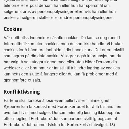
telefon eller e-post dersom han eller hun har spørsmål om
selgerens bruk av personopplysninger eller hvis han eller hun
ønsker at selgeren sletter eller endrer personopplysningene.
Cookies
Vår nettbutikk inneholder såkalte cookies. Du kan se deg rundt i
Internettbutikken uten cookies, men du kan ikke handle. Vi bruker
cookies for å håndtere innholdet i din handlekurv. Det er en tekstfil
som lagres på din datamaskin. Vi lagrer også informasjon om du
har valgt å se kategorisidene med eller uten bilder.Dersom din
webleser eller brannmur er innstilt til å hindre lagring av cookies
kan nettsiden slutte å fungere eller du kan få problemer med å
gjennomføre et salg.
Konfliktløsning
Partene skal forsøke å løse eventuelle tvister i minnelighet.
Kjøperen kan ta kontakt med Forbrukerrådet for å få bistand i en
eventuell tvist med selger. Dersom minnelig løsning ikke oppnås
etter megling i Forbrukerrådet, kan partene skriftlig begjære at
Forbrukerrådetfremmer tvisten for Forbrukertvistutvalget. 13)