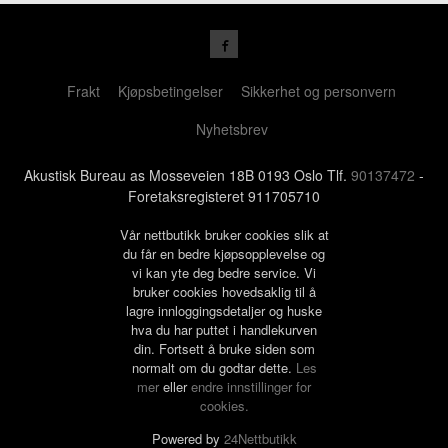
Frakt
Kjøpsbetingelser
Sikkerhet og personvern
Nyhetsbrev
Akustisk Bureau as Mosseveien 18B 0193 Oslo Tlf.
90137472
-
Foretaksregisteret 911705710
Vår nettbutikk bruker cookies slik at
du får en bedre kjøpsopplevelse og
vi kan yte deg bedre service. Vi
bruker cookies hovedsaklig til å
lagre innloggingsdetaljer og huske
hva du har puttet i handlekurven
din. Fortsett å bruke siden som
normalt om du godtar dette.
Les
mer
eller
endre innstillinger for
cookies.
Powered by
24Nettbutikk