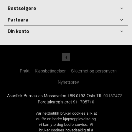
Bestselgere
Partnere
Din konto
Frakt
Kjøpsbetingelser
Sikkerhet og personvern
Nyhetsbrev
Akustisk Bureau as Mosseveien 18B 0193 Oslo Tlf.
90137472
-
Foretaksregisteret 911705710
Vår nettbutikk bruker cookies slik at
du får en bedre kjøpsopplevelse og
vi kan yte deg bedre service. Vi
bruker cookies hovedsaklig til å