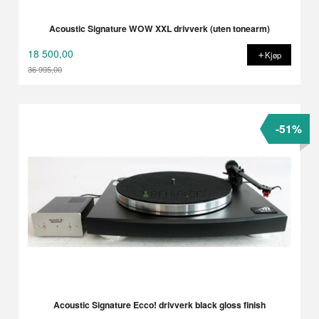
Acoustic Signature WOW XXL drivverk (uten tonearm)
18 500,00
Kjøp
36 995,00
Rabatt
-51%
Acoustic Signature Ecco! drivverk black gloss finish