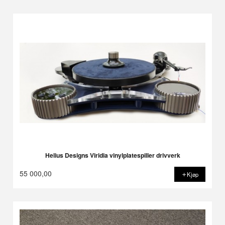
Helius Designs Viridia vinylplatespiller drivverk
55 000,00
Kjøp