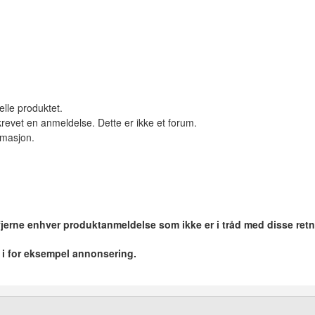
elle produktet.
revet en anmeldelse. Dette er ikke et forum.
ormasjon.
 fjerne enhver produktanmeldelse som ikke er i tråd med disse retn
r i for eksempel annonsering.