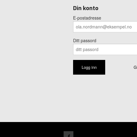
Din konto
E-postadresse
Ditt passord
G