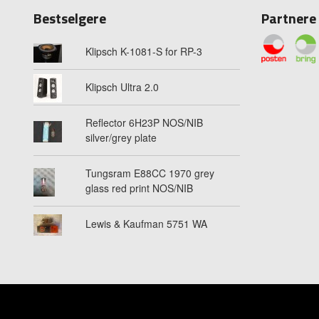
Bestselgere
Partnere
Klipsch K-1081-S for RP-3
Klipsch Ultra 2.0
Reflector 6H23P NOS/NIB
silver/grey plate
Tungsram E88CC 1970 grey
glass red print NOS/NIB
Lewis & Kaufman 5751 WA