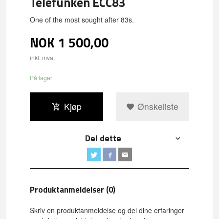
Telefunken ECC83
One of the most sought after 83s.
NOK
1 500,00
inkl. mva.
På lager
Kjøp
Ønskeliste
Del dette
Produktanmeldelser (0)
Skriv en produktanmeldelse og del dine erfaringer