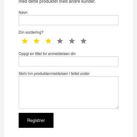
med dette produktet med andre kunder.
Navn
Din vurdering?
1 star
2 star
3 star
4 star
5 star
6 star
Oppgi en tittel for anmeldelsen din
Skriv inn produktanmeldelsen i feltet under