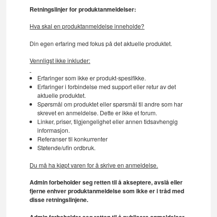
Retningslinjer for produktanmeldelser:
Hva skal en produktanmeldelse inneholde?
Din egen erfaring med fokus på det aktuelle produktet.
Vennligst ikke inkluder:
Erfaringer som ikke er produkt-spesifikke.
Erfaringer i forbindelse med support eller retur av det
aktuelle produktet.
Spørsmål om produktet eller spørsmål til andre som har
skrevet en anmeldelse. Dette er ikke et forum.
Linker, priser, tilgjengelighet eller annen tidsavhengig
informasjon.
Referanser til konkurrenter
Støtende/ufin ordbruk.
Du må ha kjøpt varen for å skrive en anmeldelse.
Admin forbeholder seg retten til å akseptere, avslå eller
fjerne enhver produktanmeldelse som ikke er i tråd med
disse retningslinjene.
Admin forbeholder seg retten til å publisere anmeldelser