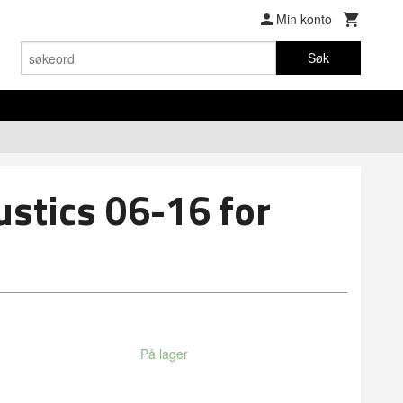
Min konto
Søk
ustics 06-16 for
På lager