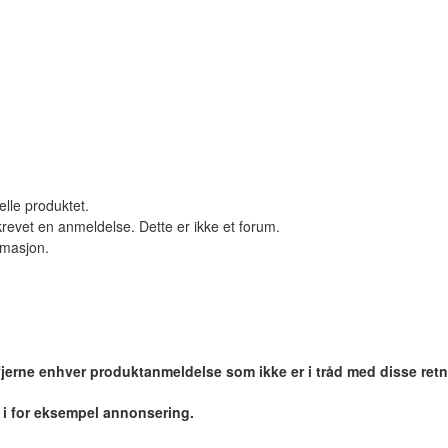
elle produktet.
revet en anmeldelse. Dette er ikke et forum.
ormasjon.
 fjerne enhver produktanmeldelse som ikke er i tråd med disse retn
r i for eksempel annonsering.