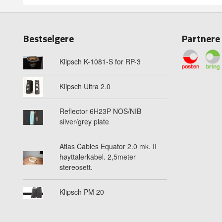
Bestselgere
Partnere
Klipsch K-1081-S for RP-3
Klipsch Ultra 2.0
Reflector 6H23P NOS/NIB
silver/grey plate
Atlas Cables Equator 2.0 mk. II
høyttalerkabel. 2,5meter
stereosett.
Klipsch PM 20