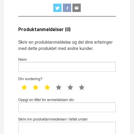
Produktanmeldelser (0)
Skriv en produktanmeldelse og del dine erfaringer
med dette produktet med andre kunder.
Navn
Din vurdering?
1 star
2 star
3 star
4 star
5 star
6 star
Oppgi en tittel for anmeldelsen din
Skriv inn produktanmeldelsen i feltet under