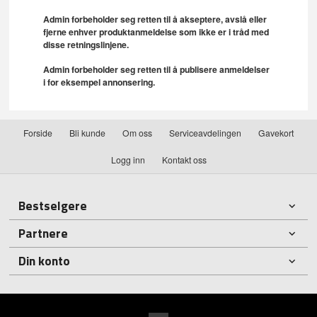
Admin forbeholder seg retten til å akseptere, avslå eller
fjerne enhver produktanmeldelse som ikke er i tråd med
disse retningslinjene.
Admin forbeholder seg retten til å publisere anmeldelser
i for eksempel annonsering.
Forside
Bli kunde
Om oss
Serviceavdelingen
Gavekort
Logg inn
Kontakt oss
Bestselgere
Partnere
Din konto