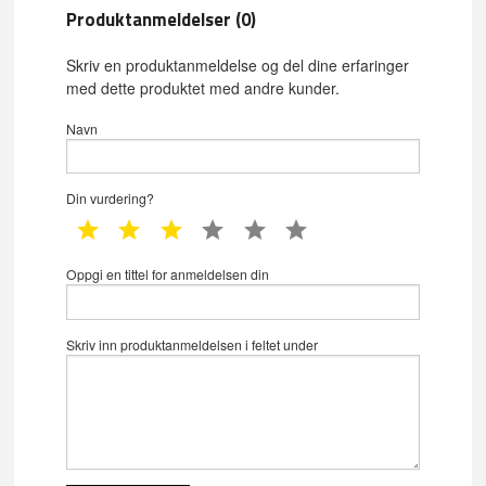
Produktanmeldelser (0)
Skriv en produktanmeldelse og del dine erfaringer
med dette produktet med andre kunder.
Navn
Din vurdering?
1 star
2 star
3 star
4 star
5 star
6 star
Oppgi en tittel for anmeldelsen din
Skriv inn produktanmeldelsen i feltet under