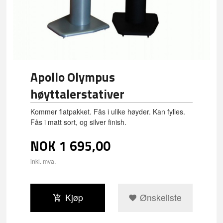
Apollo Olympus
høyttalerstativer
Kommer flatpakket. Fås i ulike høyder. Kan fylles.
Fås i matt sort, og silver finish.
NOK
1 695,00
inkl. mva.
Kjøp
Ønskeliste