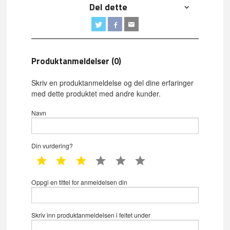
Del dette
Produktanmeldelser (0)
Skriv en produktanmeldelse og del dine erfaringer
med dette produktet med andre kunder.
Navn
Din vurdering?
1 star
2 star
3 star
4 star
5 star
6 star
Oppgi en tittel for anmeldelsen din
Skriv inn produktanmeldelsen i feltet under